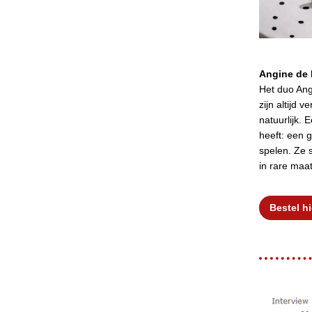
Angine de Po
Het duo Ang
zijn altijd 
natuurlijk. 
heeft: een 
spelen. Ze 
in rare maa
Bestel hi