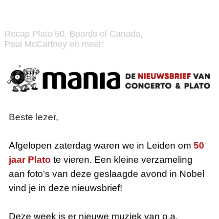
Recap Plato 50, Boards of Canada,
Paul McCartney en meer!
Beste lezer,
Afgelopen zaterdag waren we in Leiden om
50
jaar Plato
te vieren. Een kleine verzameling
aan foto's van deze geslaagde avond in Nobel
vind je in deze nieuwsbrief!
Deze week is er nieuwe muziek van o.a.