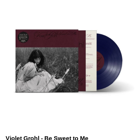
Violet Grohl
-
Be Sweet to Me