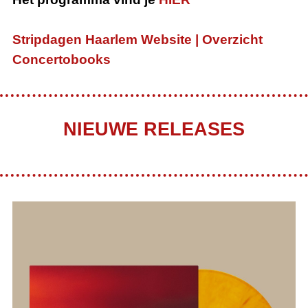
S
tripdagen Haarlem Website
|
Overzicht
Concertobooks
NIEUWE RELEASES