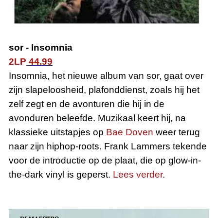
sor
-
Insomnia
2
LP
44.99
Insomnia, het nieuwe album van sor, gaat over
zijn slapeloosheid, plafonddienst, zoals hij het
zelf zegt en de avonturen die hij in de
avonduren beleefde. Muzikaal keert hij, na
klassieke uitstapjes op
Bae Doven
weer terug
naar zijn hiphop-roots. Frank Lammers tekende
voor de introductie op de plaat, die op glow-in-
the-dark vinyl is geperst.
Lees verder
.