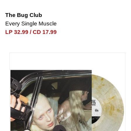
The Bug Club
Every Single Muscle
LP 32.99
/
CD 17.99