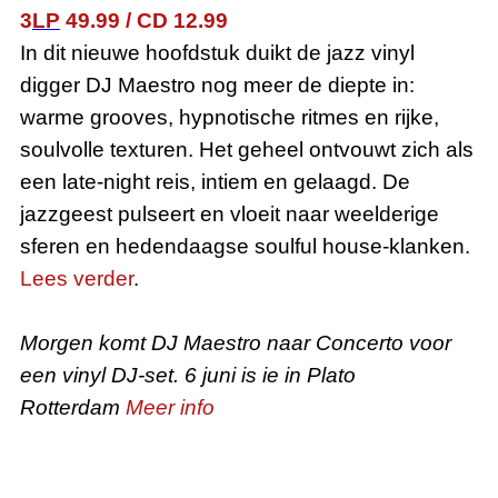
3
LP
49.99
/
CD
12.99
In dit nieuwe hoofdstuk duikt de jazz vinyl
digger DJ Maestro nog meer de diepte in:
warme grooves, hypnotische ritmes en rijke,
soulvolle texturen. Het geheel ontvouwt zich als
een late-night reis, intiem en gelaagd. De
jazzgeest pulseert en vloeit naar weelderige
sferen en hedendaagse soulful house-klanken.
Lees verder
.
Morgen komt DJ Maestro naar Concerto voor
een vinyl DJ-set. 6 juni is ie in Plato
Rotterdam
Meer
info