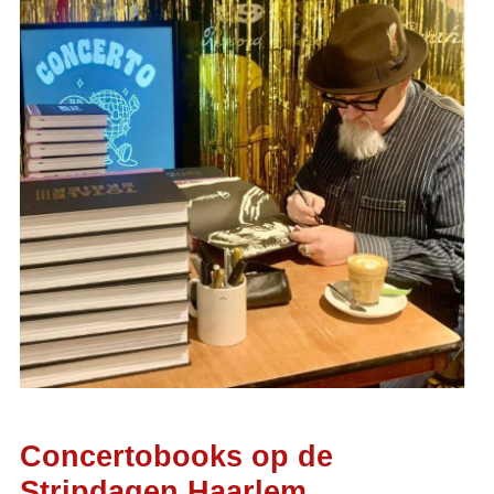
Concertobooks op de
Stripdagen Haarlem