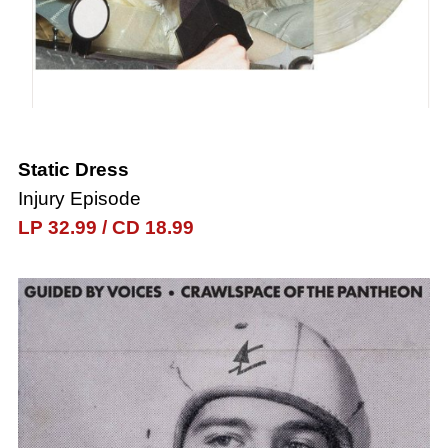
Static Dress
Injury Episode
LP 32.99
/
CD 18.99