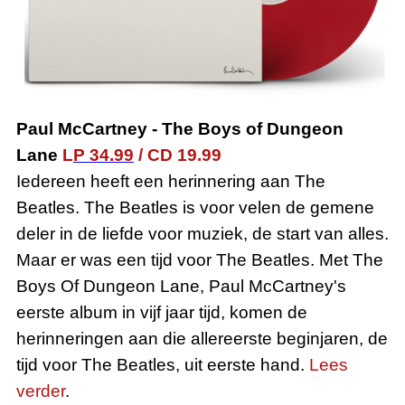
Paul McCartney
-
The Boys of Dungeon
Lane
L
P 34.99
/
CD 19.99
Iedereen heeft een herinnering aan The
Beatles. The Beatles is voor velen de gemene
deler in de liefde voor muziek, de start van alles.
Maar er was een tijd voor The Beatles. Met The
Boys Of Dungeon Lane, Paul McCartney's
eerste album in vijf jaar tijd, komen de
herinneringen aan die allereerste beginjaren, de
tijd voor The Beatles, uit eerste hand.
Lees
verder
.