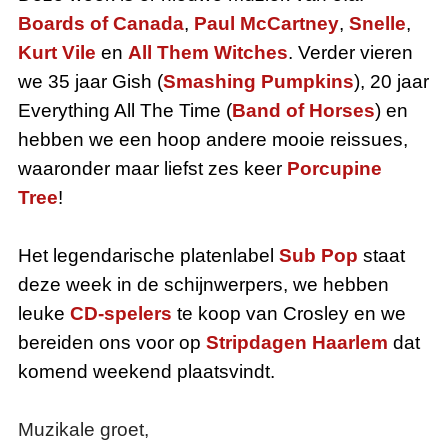
Boards of Canada
,
Paul McCartney
,
Snelle
,
Kurt Vile
en
All Them Witches
. Verder vieren
we 35 jaar Gish (
Smashing Pumpkins
), 20 jaar
Everything All The Time (
Band of Horses
) en
hebben we een hoop andere mooie reissues,
waaronder maar liefst zes keer
Porcupine
Tree
!
Het legendarische platenlabel
Sub Pop
staat
deze week in de schijnwerpers, we hebben
leuke
CD-spelers
te koop van Crosley en we
bereiden ons voor op
Stripdagen Haarlem
dat
komend weekend plaatsvindt.
Muzikale groet,